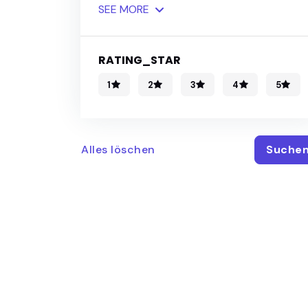
SEE
MORE
RATING_STAR
1
2
3
4
5
Alles löschen
Suche