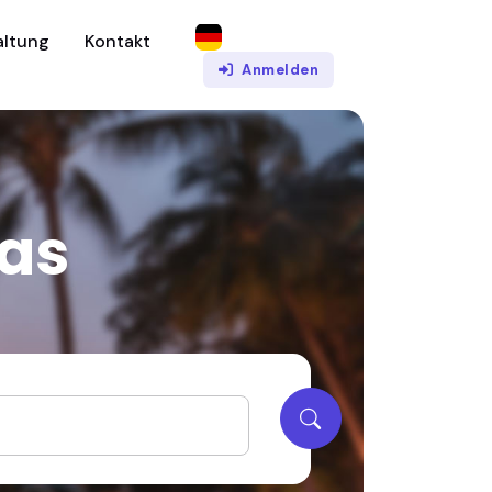
altung
Kontakt
Anmelden
las