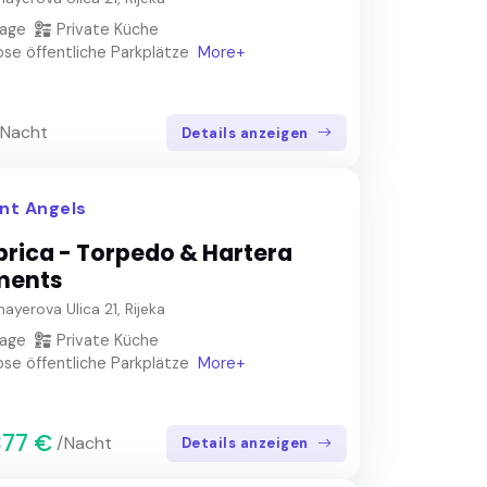
lage
Private Küche
se öffentliche Parkplätze
More+
/Nacht
Details anzeigen
nt Angels
brica - Torpedo & Hartera
ments
ayerova Ulica 21, Rijeka
lage
Private Küche
se öffentliche Parkplätze
More+
77 €
/Nacht
Details anzeigen