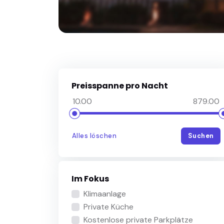
Preisspanne pro Nacht
Alles löschen
Suchen
Im Fokus
Klimaanlage
Private Küche
Kostenlose private Parkplätze