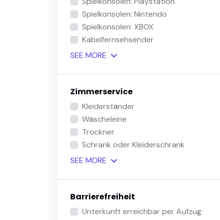
Spielkonsolen: Playstation
Spielkonsolen: Nintendo
Spielkonsolen: XBOX
Kabelfernsehsender
SEE
MORE
Zimmerservice
Kleiderständer
Wäscheleine
Trockner
Schrank oder Kleiderschrank
SEE
MORE
Barrierefreiheit
Unterkunft erreichbar per Aufzug