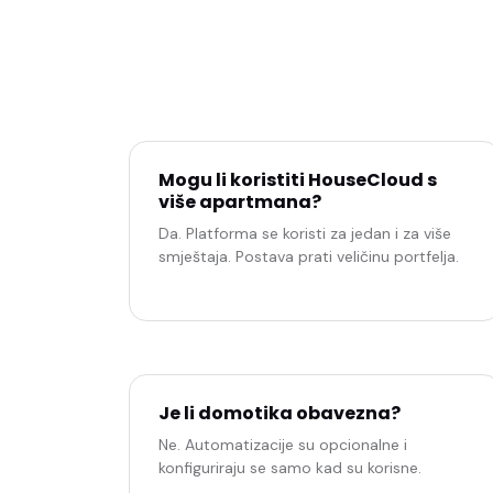
Mogu li koristiti HouseCloud s
više apartmana?
Da. Platforma se koristi za jedan i za više
smještaja. Postava prati veličinu portfelja.
Je li domotika obavezna?
Ne. Automatizacije su opcionalne i
konfiguriraju se samo kad su korisne.