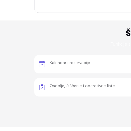
smještaje.
Š
Funkcije 
Kalendar i rezervacije
Osoblje, čišćenje i operativne liste