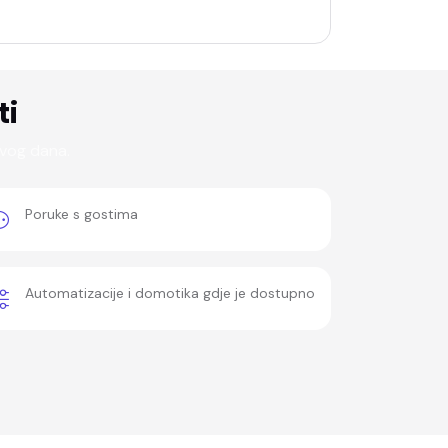
ti
rvog dana.
Poruke s gostima
Automatizacije i domotika gdje je dostupno