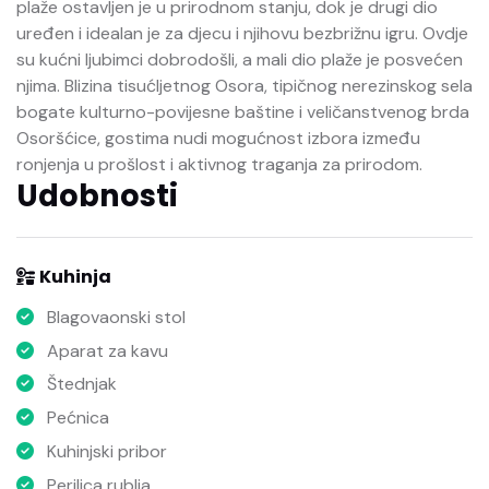
plaže ostavljen je u prirodnom stanju, dok je drugi dio
uređen i idealan je za djecu i njihovu bezbrižnu igru. Ovdje
su kućni ljubimci dobrodošli, a mali dio plaže je posvećen
njima. Blizina tisućljetnog Osora, tipičnog nerezinskog sela
bogate kulturno-povijesne baštine i veličanstvenog brda
Osoršćice, gostima nudi mogućnost izbora između
ronjenja u prošlost i aktivnog traganja za prirodom.
Udobnosti
Kuhinja
Blagovaonski stol
Aparat za kavu
Štednjak
Pećnica
Kuhinjski pribor
Perilica rublja