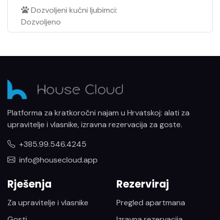
Dozvoljeni kućni ljubimci:
Dozvoljeno
Platforma za kratkoročni najam u Hrvatskoj: alati za
upravitelje i vlasnike, izravna rezervacija za goste.
+385.99.546.4245
info@housecloud.app
Rješenja
Rezerviraj
Za upravitelje i vlasnike
Pregled apartmana
Gosti
Izravna rezervacija