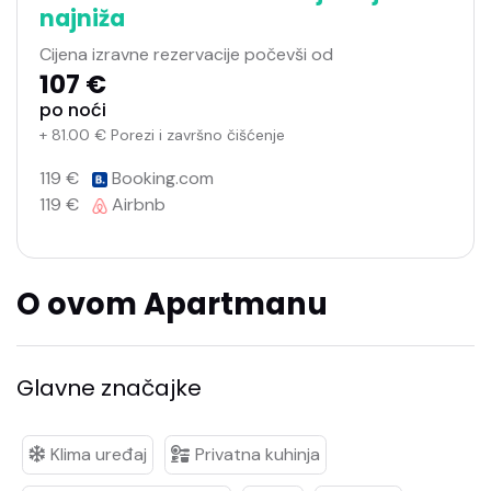
najniža
Cijena izravne rezervacije počevši od
107 €
po noći
+ 81.00 € Porezi i završno čišćenje
119 €
Booking.com
119 €
Airbnb
O ovom Apartmanu
Glavne značajke
Klima uređaj
Privatna kuhinja