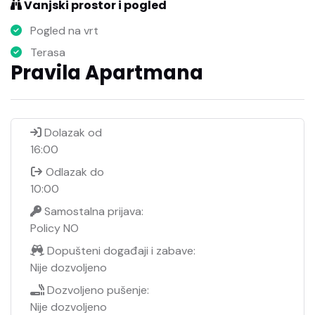
Vanjski prostor i pogled
Pogled na vrt
Terasa
Pravila Apartmana
Dolazak od
16:00
Odlazak do
10:00
Samostalna prijava:
Policy NO
Dopušteni događaji i zabave:
Nije dozvoljeno
Dozvoljeno pušenje:
Nije dozvoljeno