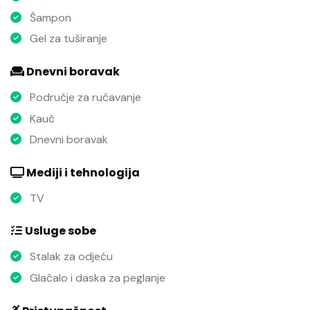
Šampon
Gel za tuširanje
Dnevni boravak
Područje za ručavanje
Kauč
Dnevni boravak
Mediji i tehnologija
TV
Usluge sobe
Stalak za odjeću
Glačalo i daska za peglanje