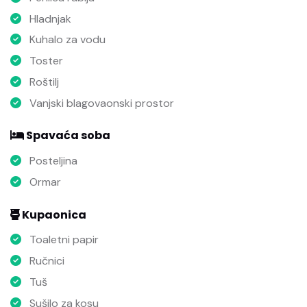
Hladnjak
Kuhalo za vodu
Toster
Roštilj
Vanjski blagovaonski prostor
Spavaća soba
Posteljina
Ormar
Kupaonica
Toaletni papir
Ručnici
Tuš
Sušilo za kosu