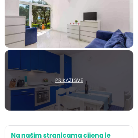
PRIKAŽI SVE
Na našim stranicama cijena je